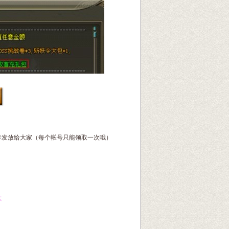
手卡发放给大家（每个帐号只能领取一次哦）
炼