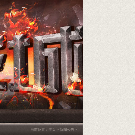
当前位置：
主页
>
新闻公告
>