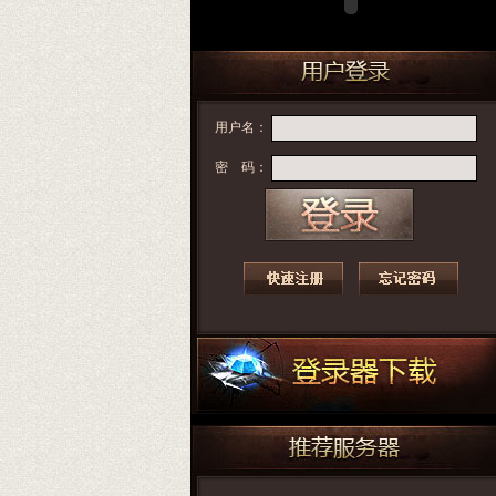
用户名：
密 码：